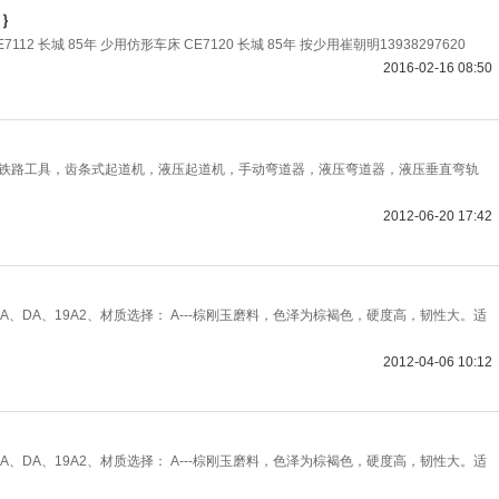
g｝
7112 长城 85年 少用仿形车床 CE7120 长城 85年 按少用崔朝明13938297620
2016-02-16 08:50
产：铁路工具，齿条式起道机，液压起道机，手动弯道器，液压弯道器，液压垂直弯轨
2012-06-20 17:42
A、DA、19A2、材质选择： A---棕刚玉磨料，色泽为棕褐色，硬度高，韧性大。适
2012-04-06 10:12
A、DA、19A2、材质选择： A---棕刚玉磨料，色泽为棕褐色，硬度高，韧性大。适