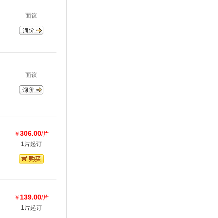
面议
面议
306.00
￥
/片
1片起订
139.00
￥
/片
1片起订