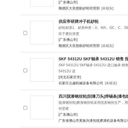
[广东佛山市]
顺德区大良慈航砂轮经营部
[未核实]
供应帝研牌冲子机砂轮
砂轮材质1、材质种类：A、WA、GC、C、38
应于磨抗张度
[广东佛山市]
顺德区大良慈航砂轮经营部
[未核实]
SKF 54312U SKF轴承 54312U 销售
SKF 54312U SKF轴承 54312U 进口轴承 销
54312U 进
[河北石家庄市]
石家庄点越机械设备有限公司
[未核实]
四川脱漆钢丝轮|刮漆刀头|焊锡条|漆包
脱漆钢丝轮|磨漆钢丝轮采用优质钢丝生产，用于
何坚硬
[广东佛山市]
广东省佛山市黄振兴漆包线磨漆机设备有限公