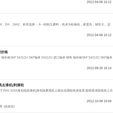
2012-04-06 10:12
A、DA、19A2、材质选择： A---棕刚玉磨料，色泽为棕褐色，硬度高，韧性大。适
2012-04-06 10:12
 报价格
售 报价格SKF 54312U SKF轴承 54312U 进口轴承 销售 报价格SKF 54312U SKF轴承
2012-09-20 16:14
线去漆机|剥漆轮
ZHX-320A漆包线脱漆机|漆包线磨漆机上能自动调校线身弧度,能彻底清除线面上任
2012-10-08 10:04
司
[未核实]