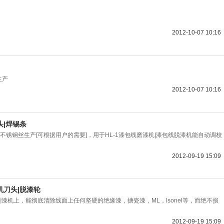
2012-10-07 10:16
生产
2012-10-07 10:16
头|焊锡条
不锈钢丝生产[可根据用户的需要]，用于HL-1漆包线磨漆机|漆包线脱漆机能自动调校
2012-09-19 15:09
机刀头|脱漆轮
剥漆机上，能彻底清除线面上任何坚硬的绝缘漆，搪瓷漆，ML，lsonel等，而绝不损
2012-09-19 15:09